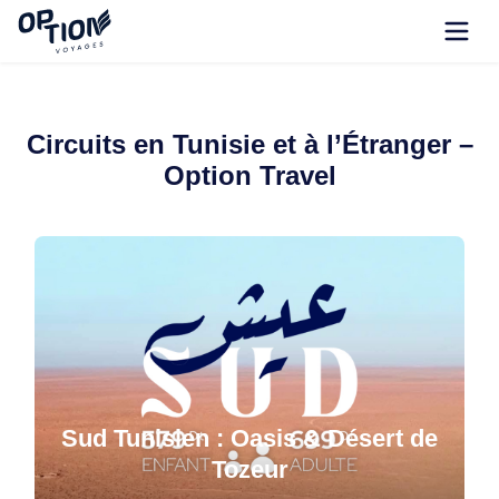
Circuits en Tunisie et à l’Étranger –
Option Travel
Sud Tunisien : Oasis & Désert de
Tozeur