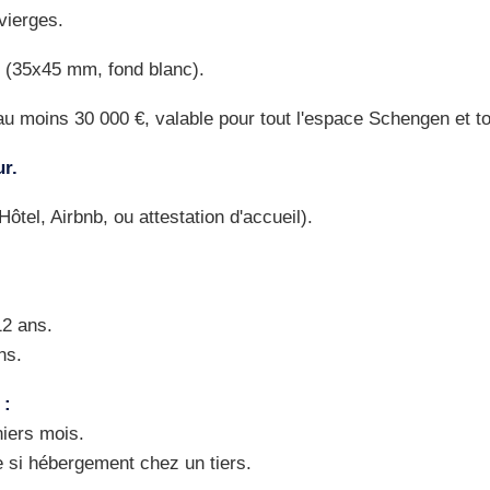
vierges.
(35x45 mm, fond blanc).
u moins 30 000 €, valable pour tout l'espace Schengen et to
ur.
Hôtel, Airbnb, ou attestation d'accueil).
12 ans.
ns.
 :
iers mois.
e si hébergement chez un tiers.