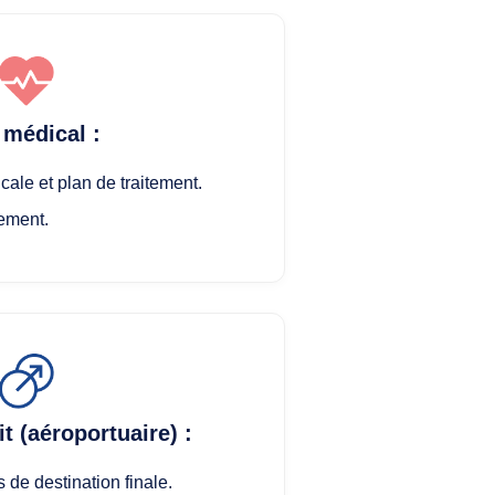
 médical :
cale et plan de traitement.
ement.
it (aéroportuaire) :
 de destination finale.