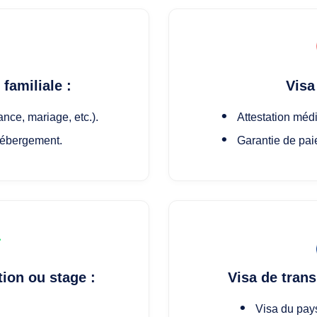
 familiale :
Visa
sance, mariage, etc.).
Attestation médi
'hébergement.
Garantie de pai
tion ou stage :
Visa de trans
Visa du pays