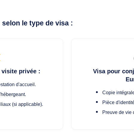
elon le type de visa :
visite privée :
Visa pour conj
Eu
estation d'accueil.
Copie intégrale
'hébergeant.
Pièce d'identit
iliaux (si applicable).
Preuve de vie