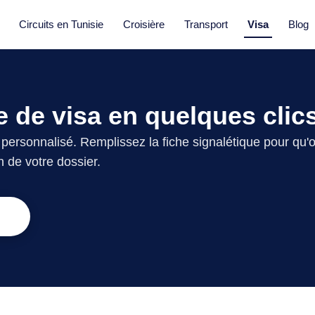
Circuits en Tunisie
Croisière
Transport
Visa
Blog
 de visa en quelques clic
 personnalisé. Remplissez la fiche signalétique pour qu'
 de votre dossier.