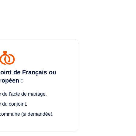
oint de Français ou
ropéen :
 de l'acte de mariage.
é du conjoint.
 commune (si demandée).