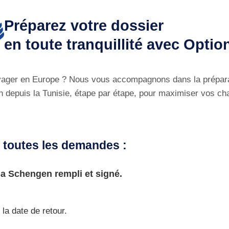
Préparez votre dossier
en toute tranquillité avec Optio
ager en Europe ? Nous vous accompagnons dans la prépar
 depuis la Tunisie, étape par étape, pour maximiser vos c
 toutes les demandes :
a Schengen rempli et signé.
la date de retour.