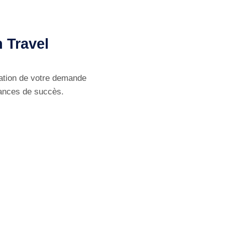
n Travel
ation de votre demande
hances de succès.