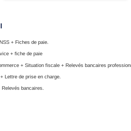
l
CNSS + Fiches de paie.
vice + fiche de paie
mmerce + Situation fiscale + Relevés bancaires profession
 + Lettre de prise en charge.
+ Relevés bancaires.