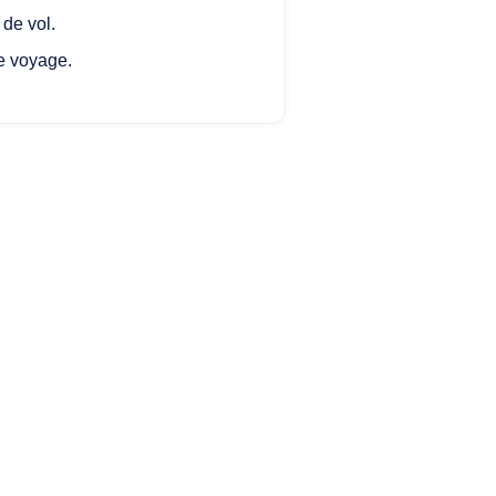
de vol.
de voyage.