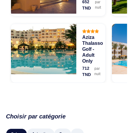
652
par
nuit
TND
Aziza
Thalasso
Golf -
Adult
Only
712
par
nuit
TND
Choisir par catégorie