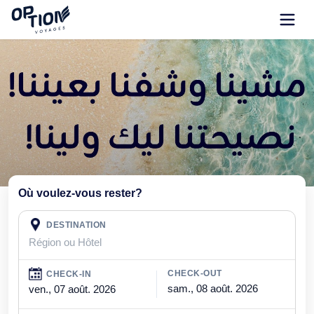
Où voulez-vous rester?
DESTINATION
Région ou Hôtel
CHECK-OUT
CHECK-IN
ven., 07 août. 2026
CHECK-IN
CHECK-OUT
sam., 08 août. 2026
ven., 07 août. 2026
sam., 08 août. 2026
Hammamet
Sousse