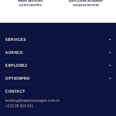
TARIFS NÉGOCIÉS
SUIVI CLIENT DU DÉPART
& EXCLUSIVITÉS
JUSQU'AU RETOUR
SERVICES
>
AGENCE
>
EXPLOREZ
>
OPTIONPRO
>
CONTACT
booking@optionvoyages.com.tn
+216 28 810 811