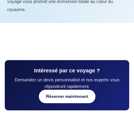
voyage vous promet une immersion totale au cœur du
royaume.
Intéressé par ce voyage ?
Demandez un devis personnalisé et nos experts vous
répondront rapidement.
Réserver maintenant