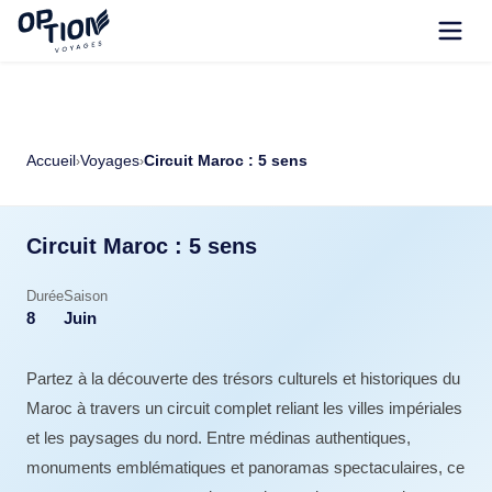
Accueil
Voyages
Circuit Maroc : 5 sens
›
›
Circuit Maroc : 5 sens
Durée
Saison
8
Juin
Partez à la découverte des trésors culturels et historiques du
Maroc à travers un circuit complet reliant les villes impériales
et les paysages du nord. Entre médinas authentiques,
monuments emblématiques et panoramas spectaculaires, ce